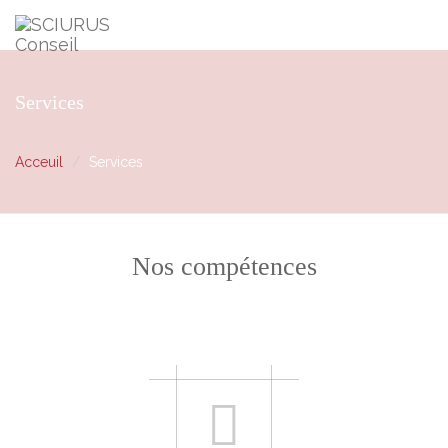
Services
Acceuil
Services
Nos compétences